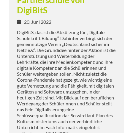
Partnerschule von
DigiBitS
20. Juni 2022
DigiBitS, das ist die Abkürzung für „Digitale
Schule trifft Bildung“. Dahinter verbirgt sich der
gemeinnützige Verein „Deutschland sicher im
Netz e.V.“. Die Grundidee hinter der Aktion ist die
Unterstützung und Weiterbildung der
Lehrkräfte, die ihre Medienkompetenz und ihre
digitale Kompetenz an die Schülerinnen und
Schüler weitergeben sollen. Nicht zuletzt die
Corona-Pandemie hat gezeigt, wie wichtig eine
gute Vernetzung und die Fähigkeit, mit digitalen
Geräten und Software umzugehen, in der
heutigen Zeit sind. Mit Blick auf den beruflichen
Werdegang der Schülerinnen und Schüler stellt
das Feld Digitalisierung eine
Schlüsselqualifikation dar. So wird laut Plan des
Kultusministeriums auch der verbindliche
Unterricht im Fach Informatik eingeführt