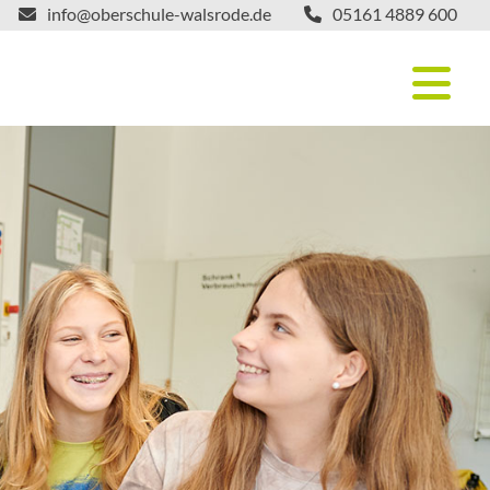
info@oberschule-walsrode.de
05161 4889 600