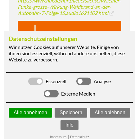
https://www.ndr.de/ndr1niedersachsen/Kleiner-
Funke-grosse-Wirkung-Waldbrand-an-der-
Autobahn-7-Folge-15,audio1621102.html
Datenschutzeinstellungen
Wir nutzen Cookies auf unserer Website. Einige von
ihnen sind essenziell, während andere uns helfen, diese
Website zu verbessern.
Essenziell
Analyse
Externe Medien
Alle annehmen
Speichern
Alle ablehnen
Info
Zurück
Impressum
|
Datenschutz