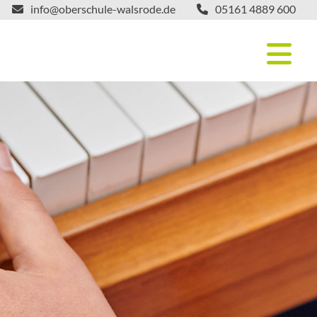
info@oberschule-walsrode.de
05161 4889 600