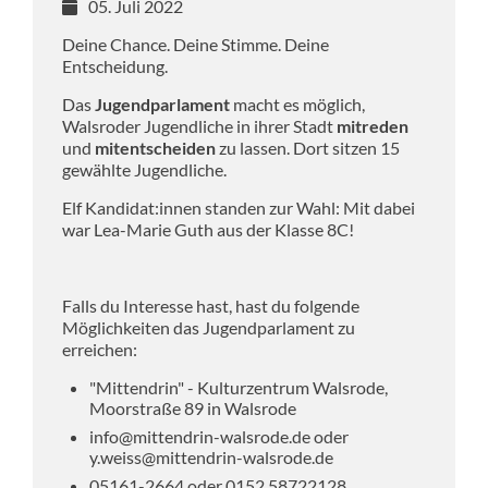
05. Juli 2022
Deine Chance. Deine Stimme. Deine
Entscheidung.
Das
Jugendparlament
macht es möglich,
Walsroder Jugendliche in ihrer Stadt
mitreden
und
mitentscheiden
zu lassen. Dort sitzen 15
gewählte Jugendliche.
Elf Kandidat:innen standen zur Wahl: Mit dabei
war Lea-Marie Guth aus der Klasse 8C!
Falls du Interesse hast, hast du folgende
Möglichkeiten das Jugendparlament zu
erreichen:
"Mittendrin" - Kulturzentrum Walsrode,
Moorstraße 89 in Walsrode
info@mittendrin-walsrode.de oder
y.weiss@mittendrin-walsrode.de
05161-2664 oder 0152 58722128