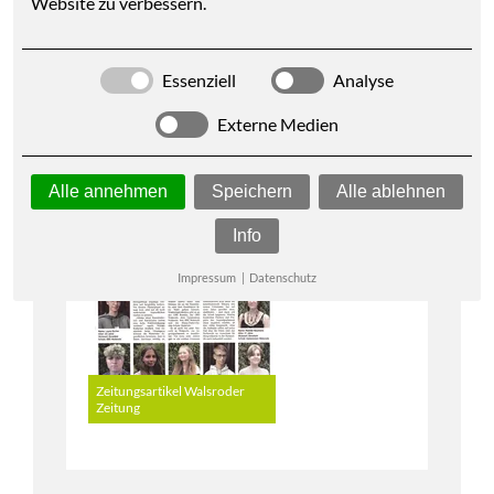
Website zu verbessern.
Essenziell
Analyse
Externe Medien
Alle annehmen
Speichern
Alle ablehnen
Info
Impressum
|
Datenschutz
Zeitungsartikel Walsroder
Zeitung