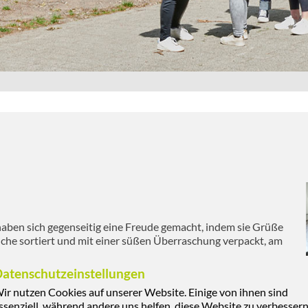
haben sich gegenseitig eine Freude gemacht, indem sie Grüße
elche sortiert und mit einer süßen Überraschung verpackt, am
atenschutzeinstellungen
ir nutzen Cookies auf unserer Website. Einige von ihnen sind
ssenziell, während andere uns helfen, diese Website zu verbessern