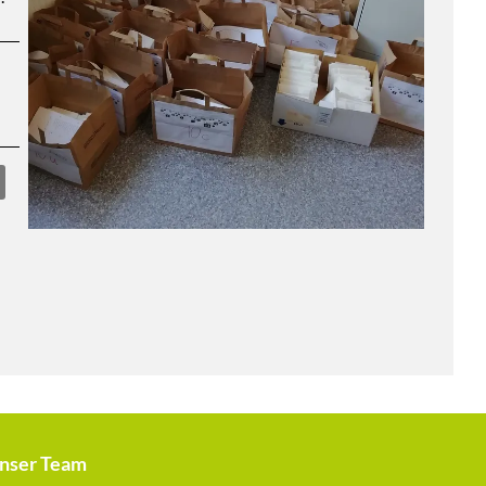
nser Team