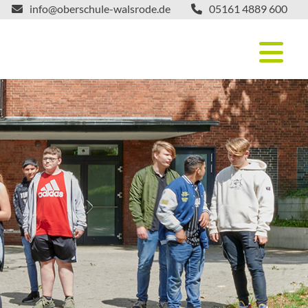
info@oberschule-walsrode.de
05161 4889 600