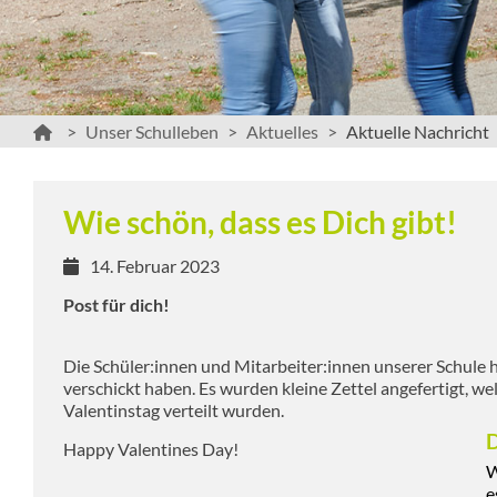
Unser Schulleben
Aktuelles
Aktuelle Nachricht
Wie schön, dass es Dich gibt!
14. Februar 2023
Post für dich!
Die Schüler:innen und Mitarbeiter:innen unserer Schule 
verschickt haben. Es wurden kleine Zettel angefertigt, w
Valentinstag verteilt wurden.
D
Happy Valentines Day!
W
e