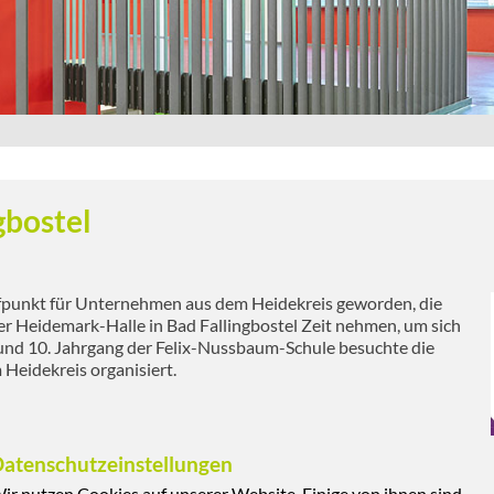
gbostel
effpunkt für Unternehmen aus dem Heidekreis geworden, die
der Heidemark-Halle in Bad Fallingbostel Zeit nehmen, um sich
 und 10. Jahrgang der Felix-Nussbaum-Schule besuchte die
Heidekreis organisiert.
atenschutzeinstellungen
ir nutzen Cookies auf unserer Website. Einige von ihnen sind