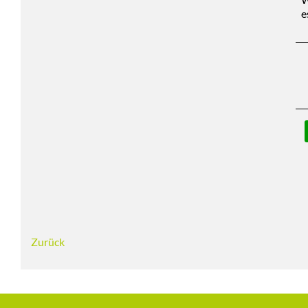
e
Zurück