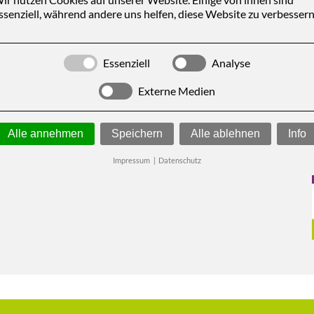
ssenziell, während andere uns helfen, diese Website zu verbessern
Essenziell
Analyse
Externe Medien
Alle annehmen
Speichern
Alle ablehnen
Info
Impressum
|
Datenschutz