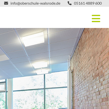
info@oberschule-walsrode.de
05161 4889 600