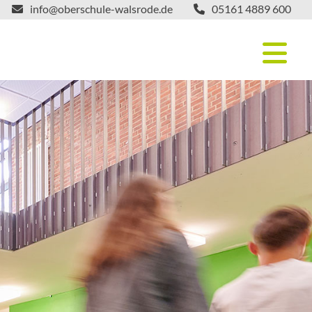
info@oberschule-walsrode.de
05161 4889 600