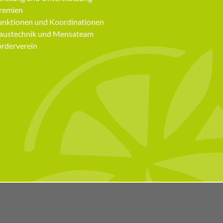
remien
unktionen und Koordinationen
austechnik und Mensateam
örderverein