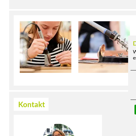
D
W
e
Kontakt