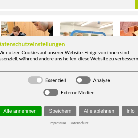
atenschutzeinstellungen
ir nutzen Cookies auf unserer Website. Einige von ihnen sind
ssenziell, während andere uns helfen, diese Website zu verbessern
Essenziell
Analyse
Externe Medien
Alle annehmen
Speichern
Alle ablehnen
Info
Impressum
|
Datenschutz