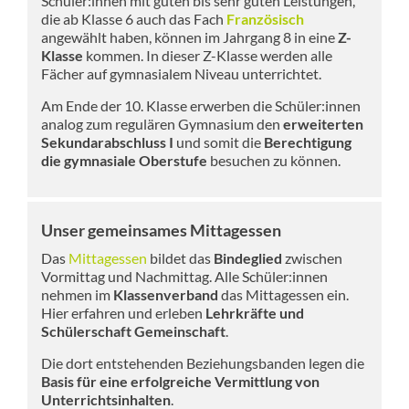
Schüler:innen mit guten bis sehr guten Leistungen,
die ab Klasse 6 auch das Fach
Französisch
angewählt haben, können im Jahrgang 8 in eine
Z-
Klasse
kommen. In dieser Z-Klasse werden alle
Fächer auf gymnasialem Niveau unterrichtet.
Am Ende der 10. Klasse erwerben die Schüler:innen
analog zum regulären Gymnasium den
erweiterten
Sekundarabschluss I
und somit die
Berechtigung
die gymnasiale Oberstufe
besuchen zu können.
Unser gemeinsames Mittagessen
Das
Mittagessen
bildet das
Bindeglied
zwischen
Vormittag und Nachmittag. Alle Schüler:innen
nehmen im
Klassenverband
das Mittagessen ein.
Hier erfahren und erleben
Lehrkräfte und
Schülerschaft
Gemeinschaft
.
Die dort entstehenden Beziehungsbanden legen die
Basis für eine erfolgreiche Vermittlung von
Unterrichtsinhalten
.