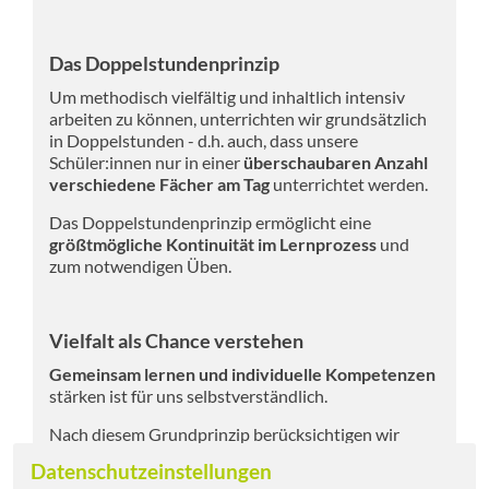
Das Doppelstundenprinzip
Um methodisch vielfältig und inhaltlich intensiv
arbeiten zu können, unterrichten wir grundsätzlich
in Doppelstunden - d.h. auch, dass unsere
Schüler:innen nur in einer
überschaubaren Anzahl
verschiedene Fächer am Tag
unterrichtet werden.
Das Doppelstundenprinzip ermöglicht eine
größtmögliche Kontinuität im Lernprozess
und
zum notwendigen Üben.
Vielfalt als Chance verstehen
Gemeinsam lernen und individuelle Kompetenzen
stärken ist für uns selbstverständlich.
Nach diesem Grundprinzip berücksichtigen wir
unterschiedliche Lernvoraussetzungen
und
Datenschutzeinstellungen
Lerntypen unserer Schüler:innen und legen sehr viel